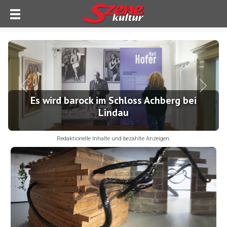
Previous
Next
Es wird barock im Schloss Achberg bei
Lindau
Redaktionelle Inhalte und bezahlte Anzeigen.