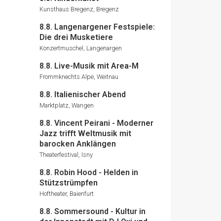
Kunsthaus Bregenz, Bregenz
8.8. Langenargener Festspiele:
Die drei Musketiere
Konzertmuschel, Langenargen
8.8. Live-Musik mit Area-M
Frommknechts Alpe, Weitnau
8.8. Italienischer Abend
Marktplatz, Wangen
8.8. Vincent Peirani - Moderner
Jazz trifft Weltmusik mit
barocken Anklängen
Theaterfestival, Isny
8.8. Robin Hood - Helden in
Stützstrümpfen
Hoftheater, Baienfurt
8.8. Sommersound - Kultur in