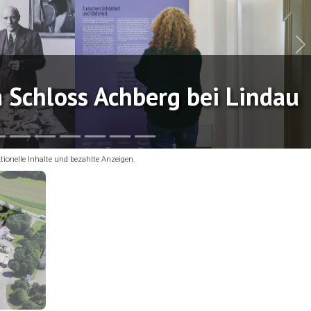
N
m Schloss Achberg bei Lindau
tionelle Inhalte und bezahlte Anzeigen.