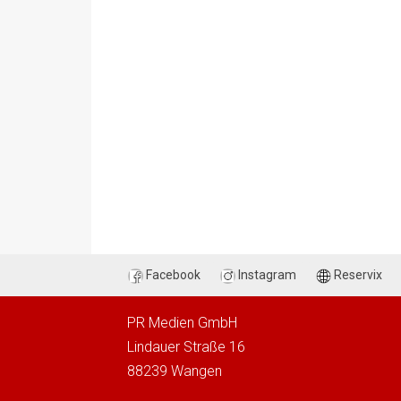
Facebook
Instagram
Reservix
PR Medien GmbH
Lindauer Straße 16
88239 Wangen