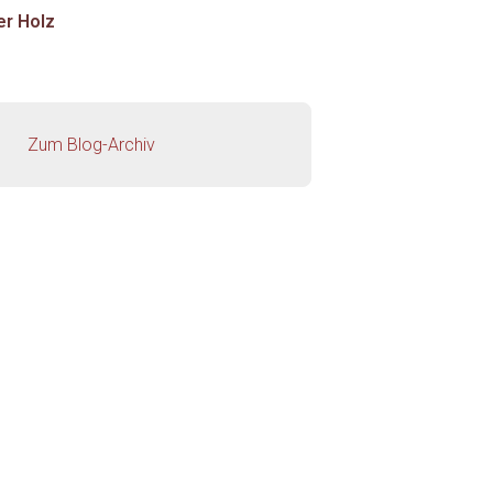
er Holz
Zum Blog-Archiv