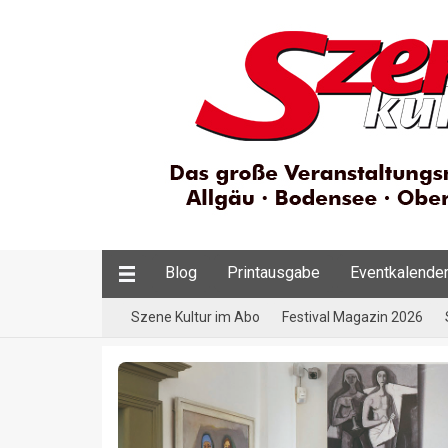
Blog
Printausgabe
Eventkalende
Szene Kultur im Abo
Festival Magazin 2026