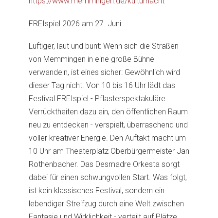
https://www.memmingen.de/kulturnacht
FREIspiel 2026 am 27. Juni:
Luftiger, laut und bunt: Wenn sich die Straßen
von Memmingen in eine große Bühne
verwandeln, ist eines sicher: Gewöhnlich wird
dieser Tag nicht. Von 10 bis 16 Uhr lädt das
Festival FREIspiel - Pflasterspektakuläre
Verrücktheiten dazu ein, den öffentlichen Raum
neu zu entdecken - verspielt, überraschend und
voller kreativer Energie. Den Auftakt macht um
10 Uhr am Theaterplatz Oberbürgermeister Jan
Rothenbacher. Das Desmadre Orkesta sorgt
dabei für einen schwungvollen Start. Was folgt,
ist kein klassisches Festival, sondern ein
lebendiger Streifzug durch eine Welt zwischen
Fantasie und Wirklichkeit - verteilt auf Plätze,