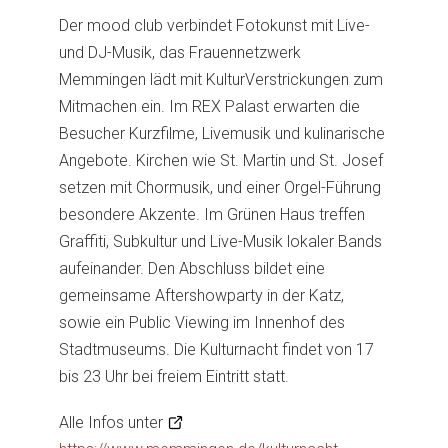
Der mood club verbindet Fotokunst mit Live-
und DJ-Musik, das Frauennetzwerk
Memmingen lädt mit KulturVerstrickungen zum
Mitmachen ein. Im REX Palast erwarten die
Besucher Kurzfilme, Livemusik und kulinarische
Angebote. Kirchen wie St. Martin und St. Josef
setzen mit Chormusik, und einer Orgel-Führung
besondere Akzente. Im Grünen Haus treffen
Graffiti, Subkultur und Live-Musik lokaler Bands
aufeinander. Den Abschluss bildet eine
gemeinsame Aftershowparty in der Katz,
sowie ein Public Viewing im Innenhof des
Stadtmuseums. Die Kulturnacht findet von 17
bis 23 Uhr bei freiem Eintritt statt.
Alle Infos unter