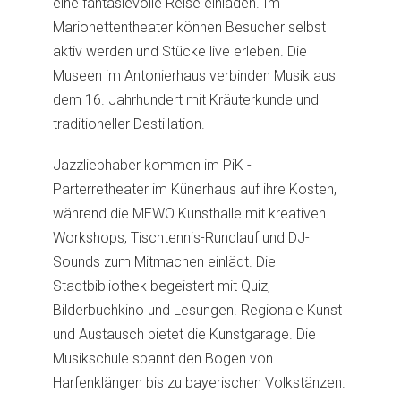
eine fantasievolle Reise einladen. Im
Marionettentheater können Besucher selbst
aktiv werden und Stücke live erleben. Die
Museen im Antonierhaus verbinden Musik aus
dem 16. Jahrhundert mit Kräuterkunde und
traditioneller Destillation.
Jazzliebhaber kommen im PiK -
Parterretheater im Künerhaus auf ihre Kosten,
während die MEWO Kunsthalle mit kreativen
Workshops, Tischtennis-Rundlauf und DJ-
Sounds zum Mitmachen einlädt. Die
Stadtbibliothek begeistert mit Quiz,
Bilderbuchkino und Lesungen. Regionale Kunst
und Austausch bietet die Kunstgarage. Die
Musikschule spannt den Bogen von
Harfenklängen bis zu bayerischen Volkstänzen.