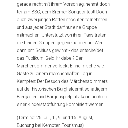
gerade recht mit ihrem Vorschlag: nehmt doch
teil am BSC, dem Bremer Songcontest! Doch
auch zwei jungen Ratten möchten teilnehmen
und aus jeder Stadt darf nur eine Gruppe
mitmachen. Unterstutzt von ihren Fans treten
die beiden Gruppen gegeneinander an. Wer
dann am Schluss gewinnt - das entscheidet
das Publikum! Seid ihr dabei? Der
Märchensommer verlockt Einheimische wie
Gäste zu einem märchenhaften Tag in
Kempten: Der Besuch des Märchenso mmers
auf der historischen Burghaldemit schattigem
Biergarten und Burgenspielplatz kann auch mit
einer Kinderstadtfuhrung kombiniert werden.
(Termine: 26. Juli, 1., 9. und 15. August,
Buchung bei Kempten Tourismus)