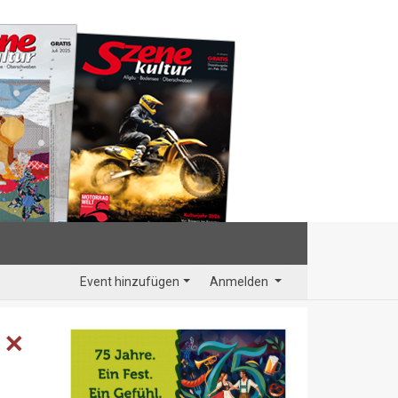
Event hinzufügen
Anmelden
✕