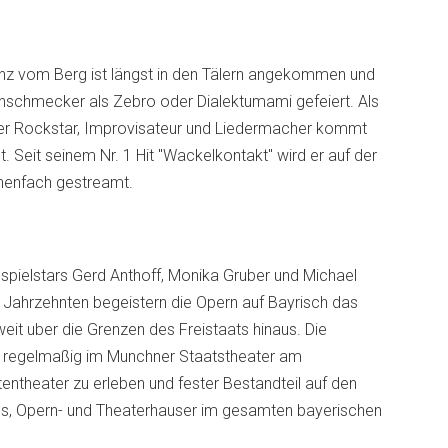
tenz vom Berg ist längst in den Tälern angekommen und
inschmecker als Zebro oder Dialektumami gefeiert. Als
er Rockstar, Improvisateur und Liedermacher kommt
 Seit seinem Nr. 1 Hit "Wackelkontakt" wird er auf der
onenfach gestreamt.
spielstars Gerd Anthoff, Monika Gruber und Michael
r Jahrzehnten begeistern die Opern auf Bayrisch das
eit uber die Grenzen des Freistaats hinaus. Die
t regelmaßig im Munchner Staatstheater am
entheater zu erleben und fester Bestandteil auf den
als, Opern- und Theaterhauser im gesamten bayerischen