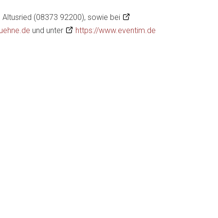
 Altusried (08373 92200), sowie bei
buehne.de
und unter
https://www.eventim.de