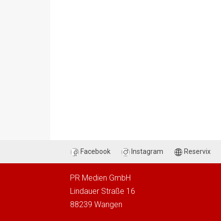
Facebook
Instagram
Reservix
PR Medien GmbH
Lindauer Straße 16
88239 Wangen