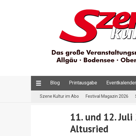
Blog
Printausgabe
Eventkalende
Szene Kultur im Abo
Festival Magazin 2026
11. und 12. Jul
Altusried