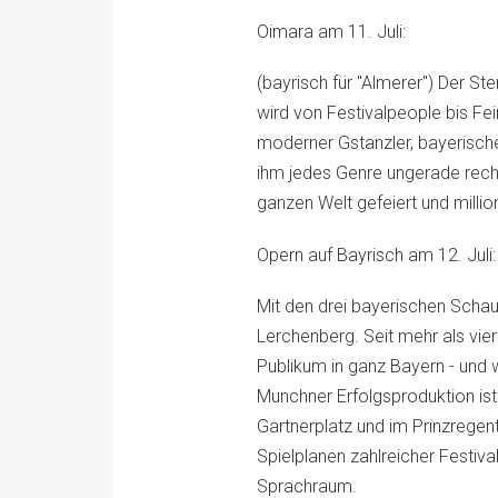
Oimara am 11. Juli:
(bayrisch für "Almerer") Der S
wird von Festivalpeople bis Fe
moderner Gstanzler, bayerisch
ihm jedes Genre ungerade recht.
ganzen Welt gefeiert und milli
Opern auf Bayrisch am 12. Juli:
Mit den drei bayerischen Schau
Lerchenberg. Seit mehr als vie
Publikum in ganz Bayern - und w
Munchner Erfolgsproduktion is
Gartnerplatz und im Prinzregent
Spielplanen zahlreicher Festiv
Sprachraum.