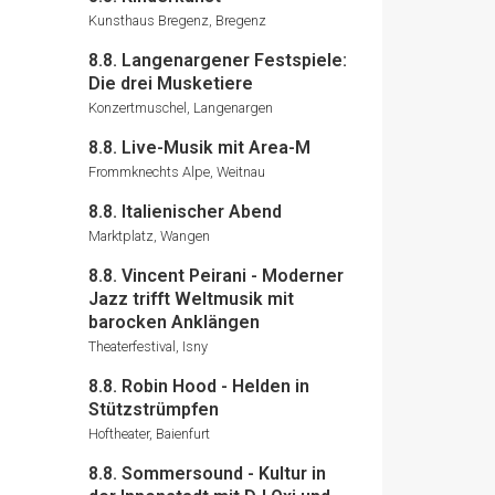
Kunsthaus Bregenz, Bregenz
8.8. Langenargener Festspiele:
Die drei Musketiere
Konzertmuschel, Langenargen
8.8. Live-Musik mit Area-M
Frommknechts Alpe, Weitnau
8.8. Italienischer Abend
Marktplatz, Wangen
8.8. Vincent Peirani - Moderner
Jazz trifft Weltmusik mit
barocken Anklängen
Theaterfestival, Isny
8.8. Robin Hood - Helden in
Stützstrümpfen
Hoftheater, Baienfurt
8.8. Sommersound - Kultur in