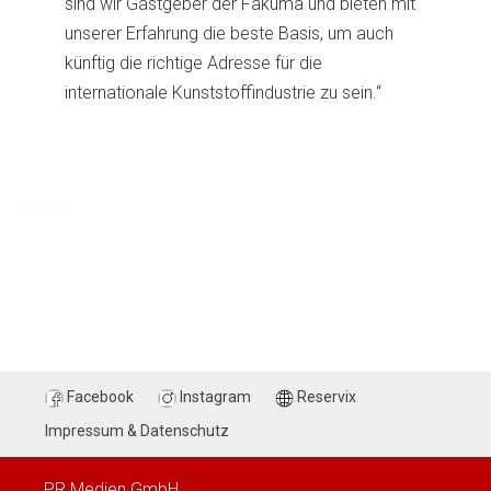
sind wir Gastgeber der Fakuma und bieten mit
unserer Erfahrung die beste Basis, um auch
künftig die richtige Adresse für die
internationale Kunststoffindustrie zu sein.“
Facebook
Instagram
Reservix
Impressum & Datenschutz
PR Medien GmbH