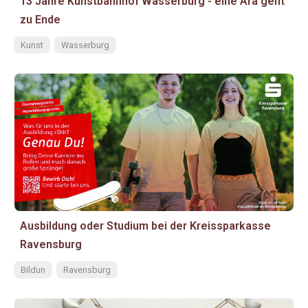
13 Jahre Kunstbahnhof Wasserburg - eine Ära geht
zu Ende
Kunst
Wasserburg
Ausbildung oder Studium bei der Kreissparkasse
Ravensburg
Bildun
Ravensburg