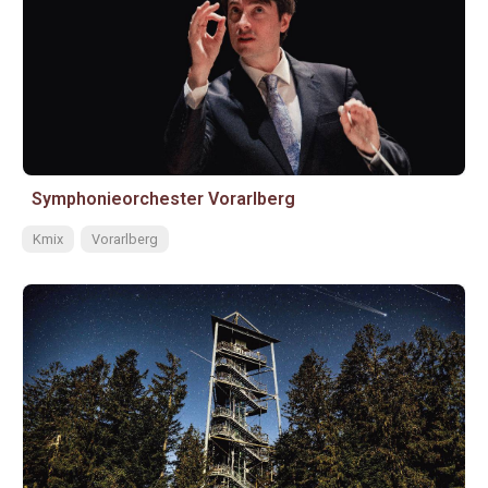
Symphonieorchester Vorarlberg
Kmix
Vorarlberg