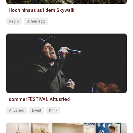
Hoch hinaus auf dem Skywalk
Regio
Scheidegg
sommerFESTIVAL Altusried
Altusried
Event
Kmix