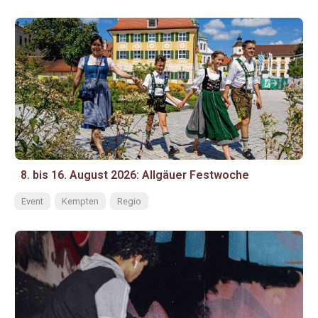
8. bis 16. August 2026: Allgäuer Festwoche
Event
Kempten
Regio