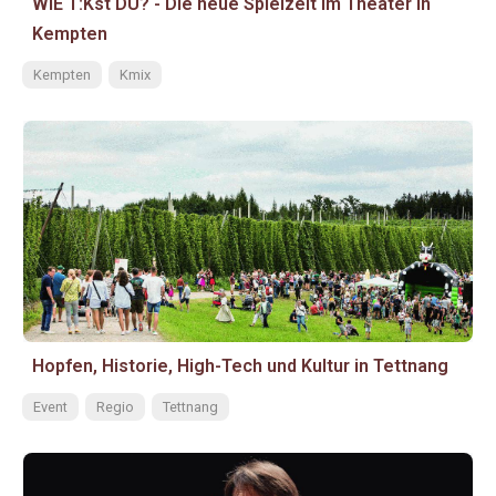
WIE T:Kst DU? - Die neue Spielzeit im Theater in
Kempten
Kempten
Kmix
Hopfen, Historie, High-Tech und Kultur in Tettnang
Event
Regio
Tettnang